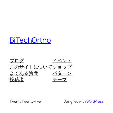
BiTechOrtho
ブログ
イベント
このサイトについて
ショップ
よくある質問
パターン
投稿者
テーマ
Twenty Twenty-Five
Designed with
WordPress